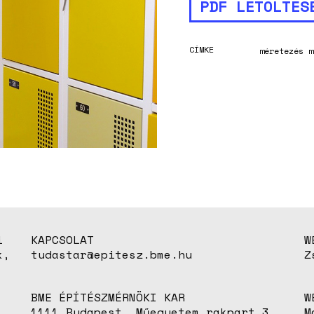
PDF LETÖLTÉS
CÍMKE
méretezés
m
i
KAPCSOLAT
W
k,
tudastar@epitesz.bme.hu
Z
BME ÉPÍTÉSZMÉRNÖKI KAR
W
1111 Budapest, Műegyetem rakpart 3.
M