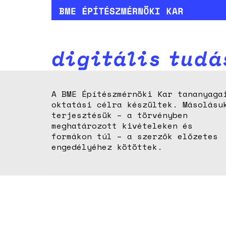
A BME Építészmérnöki Kar tananyaga
oktatási célra készültek. Másolásu
terjesztésük – a törvényben
meghatározott kivételeken és
formákon túl – a szerzők előzetes
engedélyéhez kötöttek.