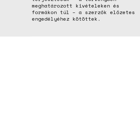
meghatározott kivételeken és
formákon túl – a szerzők előzetes
engedélyéhez kötöttek.