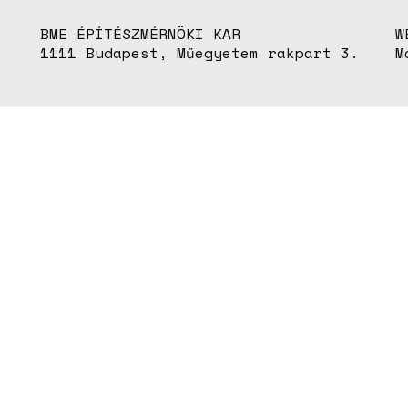
BME ÉPÍTÉSZMÉRNÖKI KAR
W
1111 Budapest, Műegyetem rakpart 3.
M